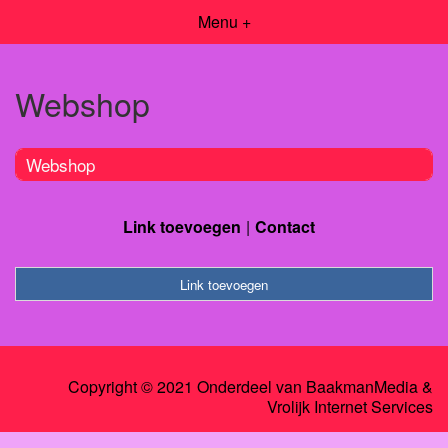
Menu +
Webshop
Webshop
Link toevoegen
Contact
Link toevoegen
Copyright © 2021 Onderdeel van
BaakmanMedia
&
Vrolijk Internet Services